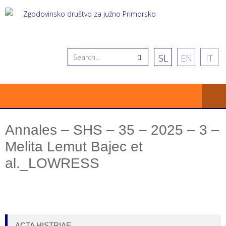
SL
EN
IT
Annales – SHS – 35 – 2025 – 3 –
Melita Lemut Bajec et
al._LOWRESS
ACTA HISTRIAE