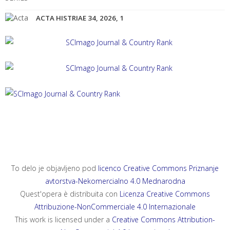
ACTA HISTRIAE 34, 2026, 1
ACTA HISTRIAE 33, 2025, 4
ANNALES, SERIES HISTORIA ET SOCIOLOGIA 35, 2025, 4
ANNALES, SERIES HISTORIA NATURALIS 35, 2025, 2
To delo je objavljeno pod
licenco Creative Commons Priznanje
avtorstva-Nekomercialno 4.0 Mednarodna
Quest'opera è distribuita con
Licenza Creative Commons
Attribuzione-NonCommerciale 4.0 Internazionale
This work is licensed under a
Creative Commons Attribution-