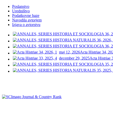
Poslanstvo
Uredništvo
Podatkovne baze
Navodila avtorjem
Izjava o avtorstvu
maj 12, 2026
Acta Histriae 34, 20
december 29, 2025
Acta Histriae 