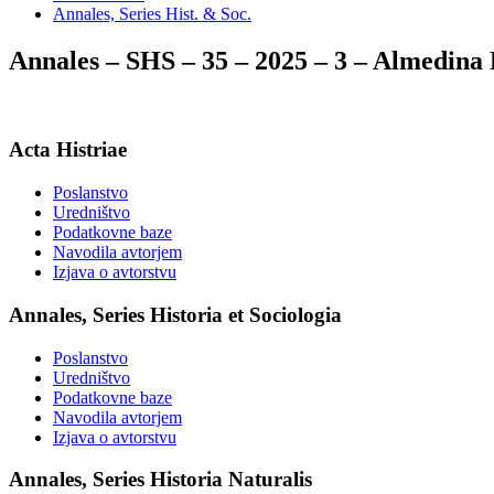
Annales, Series Hist. & Soc.
Annales – SHS – 35 – 2025 – 3 – Almedi
Acta Histriae
Poslanstvo
Uredništvo
Podatkovne baze
Navodila avtorjem
Izjava o avtorstvu
Annales, Series Historia et Sociologia
Poslanstvo
Uredništvo
Podatkovne baze
Navodila avtorjem
Izjava o avtorstvu
Annales, Series Historia Naturalis