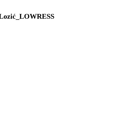
na Lozić_LOWRESS