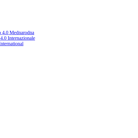
no 4.0 Mednarodna
.0 Internazionale
nternational