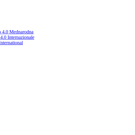
no 4.0 Mednarodna
.0 Internazionale
nternational