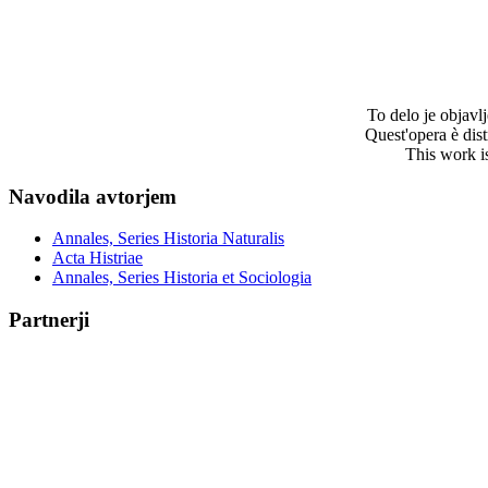
To delo je objav
Quest'opera è dis
This work i
Navodila avtorjem
Annales, Series Historia Naturalis
Acta Histriae
Annales, Series Historia et Sociologia
Partnerji