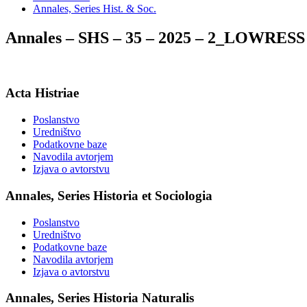
Annales, Series Hist. & Soc.
Annales – SHS – 35 – 2025 – 2_LOWRESS
Acta Histriae
Poslanstvo
Uredništvo
Podatkovne baze
Navodila avtorjem
Izjava o avtorstvu
Annales, Series Historia et Sociologia
Poslanstvo
Uredništvo
Podatkovne baze
Navodila avtorjem
Izjava o avtorstvu
Annales, Series Historia Naturalis