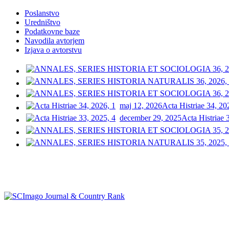
Poslanstvo
Uredništvo
Podatkovne baze
Navodila avtorjem
Izjava o avtorstvu
maj 12, 2026
Acta Histriae 34, 20
december 29, 2025
Acta Histriae 