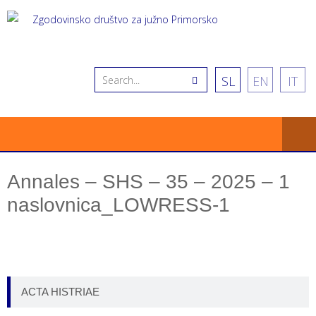
SL
EN
IT
Annales – SHS – 35 – 2025 – 1
naslovnica_LOWRESS-1
ACTA HISTRIAE