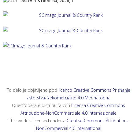
ACTA HISTRIAE 34, 2026, 1
ACTA HISTRIAE 33, 2025, 4
ANNALES, SERIES HISTORIA ET SOCIOLOGIA 35, 2025, 4
ANNALES, SERIES HISTORIA NATURALIS 35, 2025, 2
To delo je objavljeno pod
licenco Creative Commons Priznanje
avtorstva-Nekomercialno 4.0 Mednarodna
Quest'opera è distribuita con
Licenza Creative Commons
Attribuzione-NonCommerciale 4.0 Internazionale
This work is licensed under a
Creative Commons Attribution-
NonCommercial 4.0 International