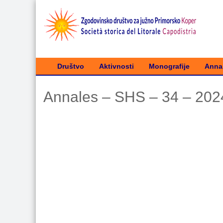
Društvo
Aktivnosti
Monografije
Annal
Annales – SHS – 34 – 2