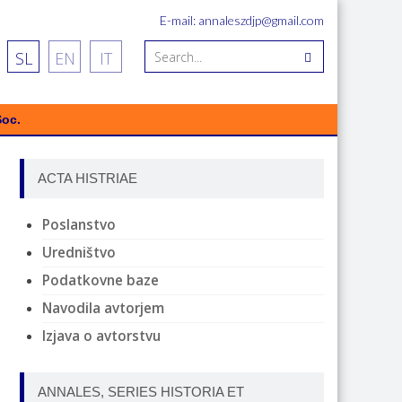
E-mail: annaleszdjp@gmail.com
SL
EN
IT
Soc.
ACTA HISTRIAE
Poslanstvo
Uredništvo
Podatkovne baze
Navodila avtorjem
Izjava o avtorstvu
ANNALES, SERIES HISTORIA ET