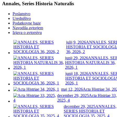
Annales, Series Historia Naturalis
Poslanstvo
Uredništvo
Podatkovne baze
Navodila avtorjem
Izjava o avtorstvu
julij 9, 2026
ANNALES, SER
HISTORIA ET SOCIOLOGI
36, 2026, 2
junij 29, 2026
ANNALES, SE
HISTORIA NATURALIS 36,
2026, 1
junij 18, 2026
ANNALES, SE
HISTORIA ET SOCIOLOGIA
2026, 1
maj 12, 2026
Acta Histriae 34, 20
december 29, 2025
Acta Histriae 33,
2025, 4
december 29, 2025
ANNALES,
SERIES HISTORIA ET
SOCIOLOGIA 35, 2025, 4