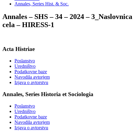
Annales, Series Hist. & Soc.
Annales – SHS – 34 – 2024 – 3_Naslovnica
cela – HIRESS-1
Acta Histriae
Poslanstvo
Uredništvo
Podatkovne baze
Navodila avtorjem
Izjava o avtorstvu
Annales, Series Historia et Sociologia
Poslanstvo
Uredništvo
Podatkovne baze
Navodila avtorjem
Izjava o avtorstvu