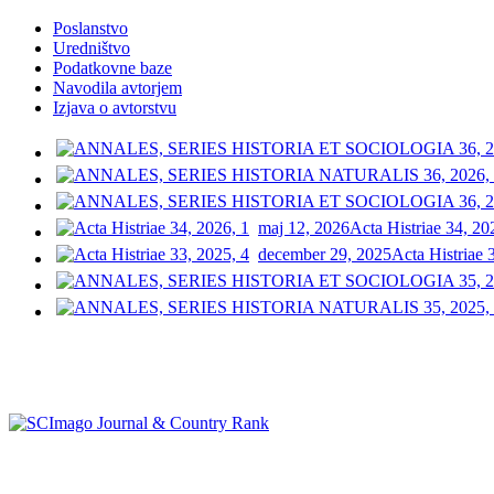
Poslanstvo
Uredništvo
Podatkovne baze
Navodila avtorjem
Izjava o avtorstvu
maj 12, 2026
Acta Histriae 34, 20
december 29, 2025
Acta Histriae 