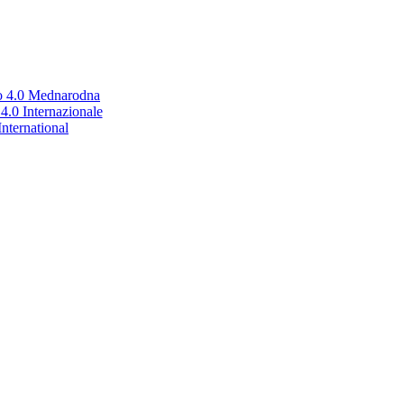
no 4.0 Mednarodna
.0 Internazionale
nternational