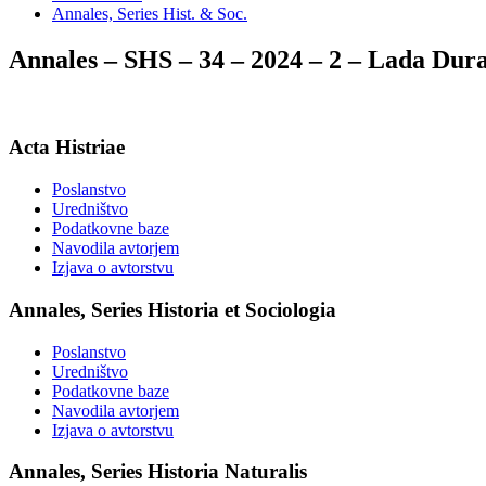
Annales, Series Hist. & Soc.
Annales – SHS – 34 – 2024 – 2 – Lada 
Acta Histriae
Poslanstvo
Uredništvo
Podatkovne baze
Navodila avtorjem
Izjava o avtorstvu
Annales, Series Historia et Sociologia
Poslanstvo
Uredništvo
Podatkovne baze
Navodila avtorjem
Izjava o avtorstvu
Annales, Series Historia Naturalis