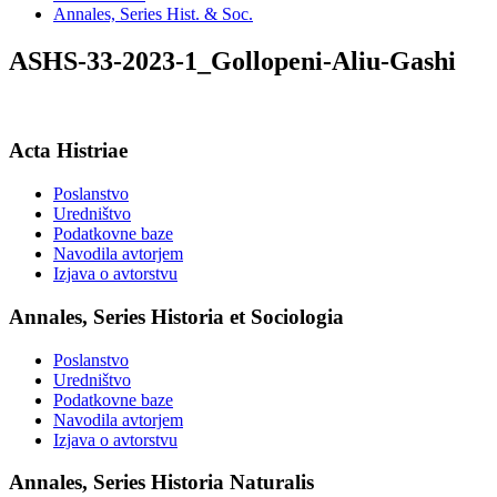
Annales, Series Hist. & Soc.
ASHS-33-2023-1_Gollopeni-Aliu-Gashi
Acta Histriae
Poslanstvo
Uredništvo
Podatkovne baze
Navodila avtorjem
Izjava o avtorstvu
Annales, Series Historia et Sociologia
Poslanstvo
Uredništvo
Podatkovne baze
Navodila avtorjem
Izjava o avtorstvu
Annales, Series Historia Naturalis