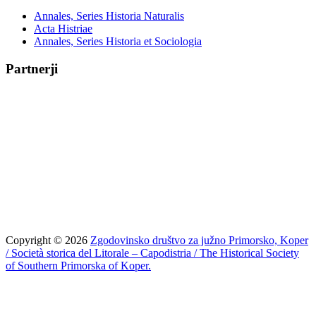
Annales, Series Historia Naturalis
Acta Histriae
Annales, Series Historia et Sociologia
Partnerji
Copyright © 2026
Zgodovinsko društvo za južno Primorsko, Koper
/ Società storica del Litorale – Capodistria / The Historical Society
of Southern Primorska of Koper.