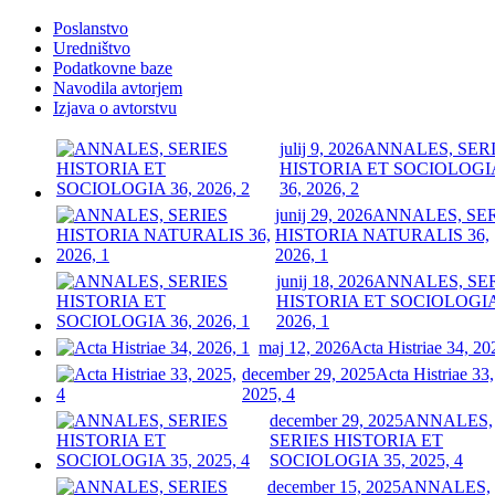
Poslanstvo
Uredništvo
Podatkovne baze
Navodila avtorjem
Izjava o avtorstvu
julij 9, 2026
ANNALES, SER
HISTORIA ET SOCIOLOGI
36, 2026, 2
junij 29, 2026
ANNALES, SE
HISTORIA NATURALIS 36,
2026, 1
junij 18, 2026
ANNALES, SE
HISTORIA ET SOCIOLOGIA
2026, 1
maj 12, 2026
Acta Histriae 34, 20
december 29, 2025
Acta Histriae 33,
2025, 4
december 29, 2025
ANNALES,
SERIES HISTORIA ET
SOCIOLOGIA 35, 2025, 4
december 15, 2025
ANNALES,