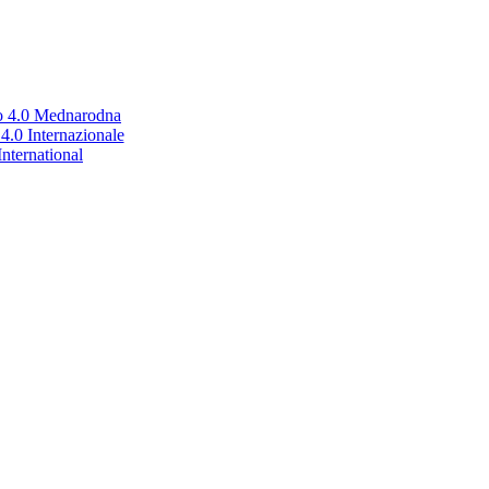
no 4.0 Mednarodna
.0 Internazionale
nternational