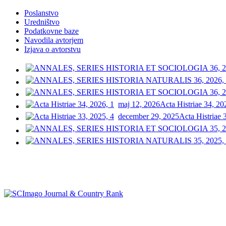
Poslanstvo
Uredništvo
Podatkovne baze
Navodila avtorjem
Izjava o avtorstvu
maj 12, 2026
Acta Histriae 34, 20
december 29, 2025
Acta Histriae 