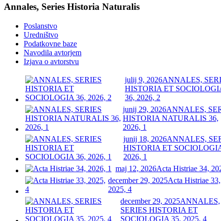
Annales, Series Historia Naturalis
Poslanstvo
Uredništvo
Podatkovne baze
Navodila avtorjem
Izjava o avtorstvu
julij 9, 2026
ANNALES, SER
HISTORIA ET SOCIOLOGI
36, 2026, 2
junij 29, 2026
ANNALES, SE
HISTORIA NATURALIS 36,
2026, 1
junij 18, 2026
ANNALES, SE
HISTORIA ET SOCIOLOGIA
2026, 1
maj 12, 2026
Acta Histriae 34, 20
december 29, 2025
Acta Histriae 33,
2025, 4
december 29, 2025
ANNALES,
SERIES HISTORIA ET
SOCIOLOGIA 35, 2025, 4