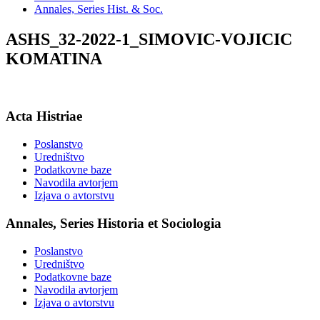
Annales, Series Hist. & Soc.
ASHS_32-2022-1_SIMOVIC-VOJICIC
KOMATINA
Acta Histriae
Poslanstvo
Uredništvo
Podatkovne baze
Navodila avtorjem
Izjava o avtorstvu
Annales, Series Historia et Sociologia
Poslanstvo
Uredništvo
Podatkovne baze
Navodila avtorjem
Izjava o avtorstvu