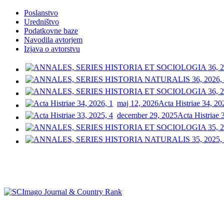
Poslanstvo
Uredništvo
Podatkovne baze
Navodila avtorjem
Izjava o avtorstvu
maj 12, 2026
Acta Histriae 34, 20
december 29, 2025
Acta Histriae 