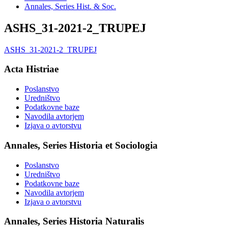
Annales, Series Hist. & Soc.
ASHS_31-2021-2_TRUPEJ
ASHS_31-2021-2_TRUPEJ
Acta Histriae
Poslanstvo
Uredništvo
Podatkovne baze
Navodila avtorjem
Izjava o avtorstvu
Annales, Series Historia et Sociologia
Poslanstvo
Uredništvo
Podatkovne baze
Navodila avtorjem
Izjava o avtorstvu
Annales, Series Historia Naturalis