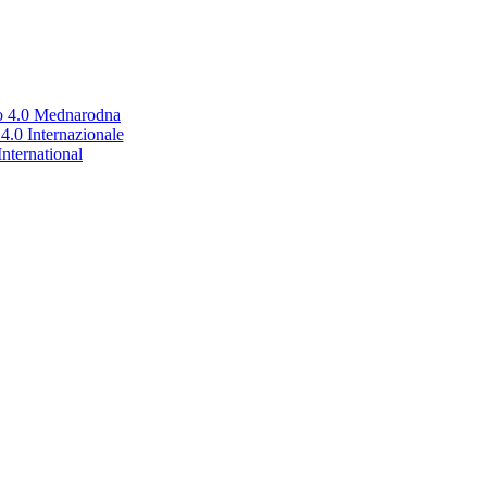
no 4.0 Mednarodna
.0 Internazionale
nternational