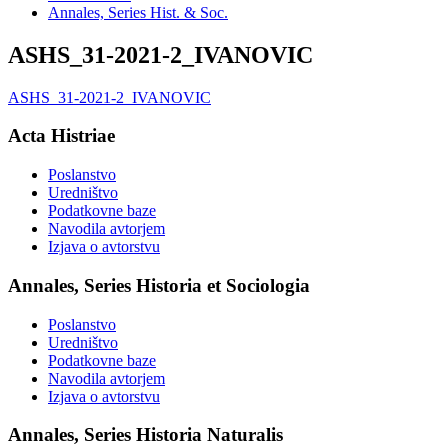
Annales, Series Hist. & Soc.
ASHS_31-2021-2_IVANOVIC
ASHS_31-2021-2_IVANOVIC
Acta Histriae
Poslanstvo
Uredništvo
Podatkovne baze
Navodila avtorjem
Izjava o avtorstvu
Annales, Series Historia et Sociologia
Poslanstvo
Uredništvo
Podatkovne baze
Navodila avtorjem
Izjava o avtorstvu
Annales, Series Historia Naturalis