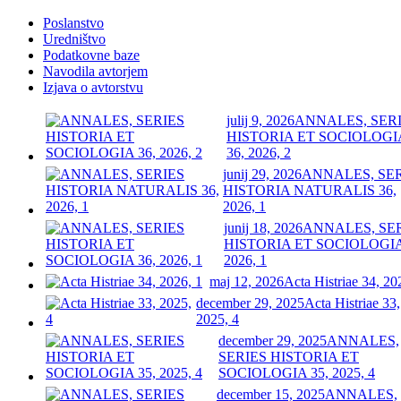
Poslanstvo
Uredništvo
Podatkovne baze
Navodila avtorjem
Izjava o avtorstvu
julij 9, 2026
ANNALES, SER
HISTORIA ET SOCIOLOGI
36, 2026, 2
junij 29, 2026
ANNALES, SE
HISTORIA NATURALIS 36,
2026, 1
junij 18, 2026
ANNALES, SE
HISTORIA ET SOCIOLOGIA
2026, 1
maj 12, 2026
Acta Histriae 34, 20
december 29, 2025
Acta Histriae 33,
2025, 4
december 29, 2025
ANNALES,
SERIES HISTORIA ET
SOCIOLOGIA 35, 2025, 4
december 15, 2025
ANNALES,