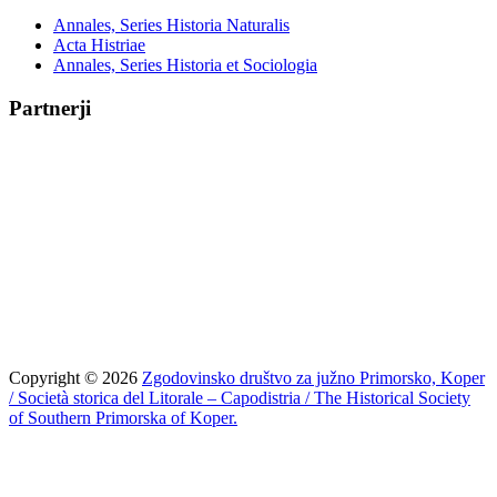
Annales, Series Historia Naturalis
Acta Histriae
Annales, Series Historia et Sociologia
Partnerji
Copyright © 2026
Zgodovinsko društvo za južno Primorsko, Koper
/ Società storica del Litorale – Capodistria / The Historical Society
of Southern Primorska of Koper.