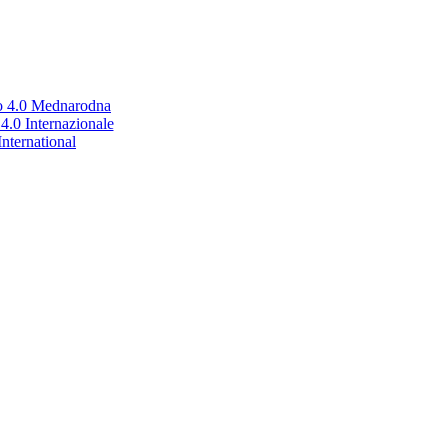
no 4.0 Mednarodna
.0 Internazionale
nternational