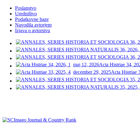
Poslanstvo
Uredništvo
Podatkovne baze
Navodila avtorjem
Izjava o avtorstvu
maj 12, 2026
Acta Histriae 34, 20
december 29, 2025
Acta Histriae 