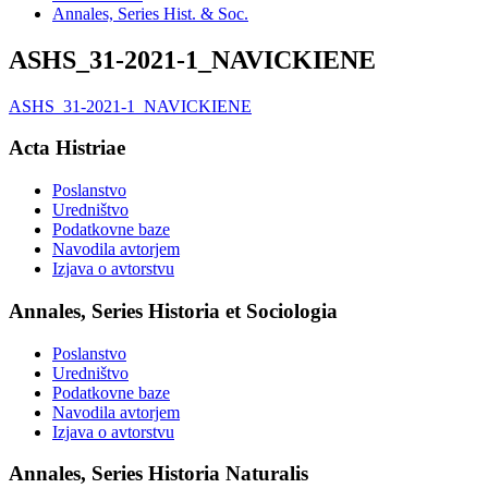
Annales, Series Hist. & Soc.
ASHS_31-2021-1_NAVICKIENE
ASHS_31-2021-1_NAVICKIENE
Acta Histriae
Poslanstvo
Uredništvo
Podatkovne baze
Navodila avtorjem
Izjava o avtorstvu
Annales, Series Historia et Sociologia
Poslanstvo
Uredništvo
Podatkovne baze
Navodila avtorjem
Izjava o avtorstvu
Annales, Series Historia Naturalis