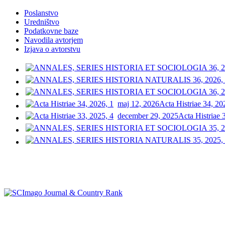
Poslanstvo
Uredništvo
Podatkovne baze
Navodila avtorjem
Izjava o avtorstvu
maj 12, 2026
Acta Histriae 34, 20
december 29, 2025
Acta Histriae 