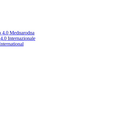
no 4.0 Mednarodna
.0 Internazionale
nternational