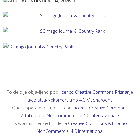
ACTA HISTRIAE 34, 2026, 1
ACTA HISTRIAE 33, 2025, 4
ANNALES, SERIES HISTORIA ET SOCIOLOGIA 35, 2025, 4
ANNALES, SERIES HISTORIA NATURALIS 35, 2025, 2
To delo je objavljeno pod
licenco Creative Commons Priznanje
avtorstva-Nekomercialno 4.0 Mednarodna
Quest'opera è distribuita con
Licenza Creative Commons
Attribuzione-NonCommerciale 4.0 Internazionale
This work is licensed under a
Creative Commons Attribution-
NonCommercial 4.0 International