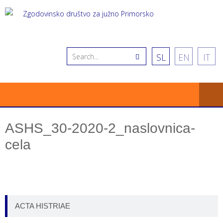
SL
EN
IT
ASHS_30-2020-2_naslovnica-
cela
ACTA HISTRIAE