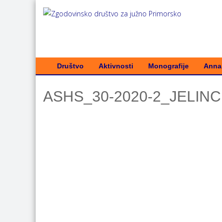
Društvo
Aktivnosti
Monografije
Annal
ASHS_30-2020-2_JELINC