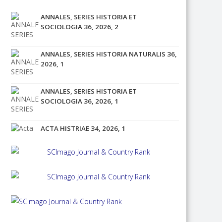
ANNALES, SERIES HISTORIA ET
SOCIOLOGIA 36, 2026, 2
ANNALES, SERIES HISTORIA NATURALIS 36,
2026, 1
ANNALES, SERIES HISTORIA ET
SOCIOLOGIA 36, 2026, 1
ACTA HISTRIAE 34, 2026, 1
ACTA HISTRIAE 33, 2025, 4
ANNALES, SERIES HISTORIA ET
SOCIOLOGIA 35, 2025, 4