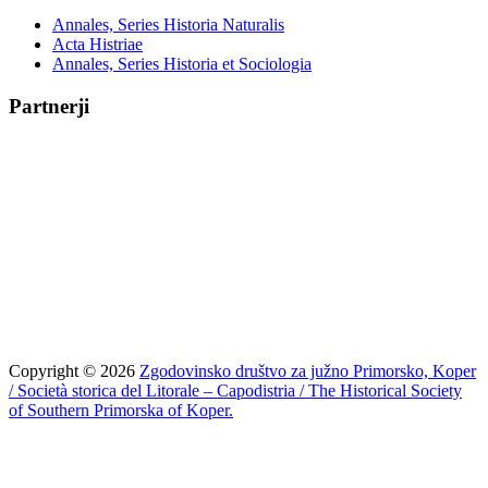
Annales, Series Historia Naturalis
Acta Histriae
Annales, Series Historia et Sociologia
Partnerji
Copyright © 2026
Zgodovinsko društvo za južno Primorsko, Koper
/ Società storica del Litorale – Capodistria / The Historical Society
of Southern Primorska of Koper.