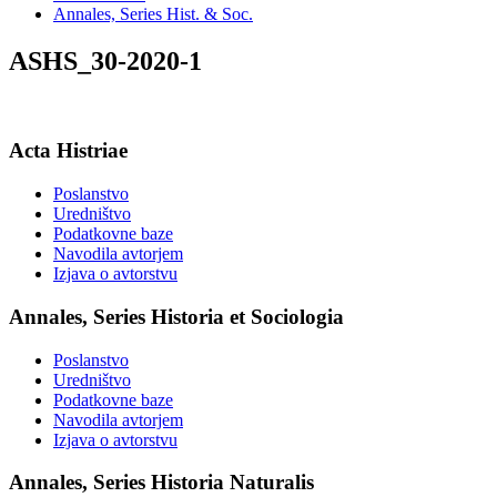
Annales, Series Hist. & Soc.
ASHS_30-2020-1
Acta Histriae
Poslanstvo
Uredništvo
Podatkovne baze
Navodila avtorjem
Izjava o avtorstvu
Annales, Series Historia et Sociologia
Poslanstvo
Uredništvo
Podatkovne baze
Navodila avtorjem
Izjava o avtorstvu
Annales, Series Historia Naturalis