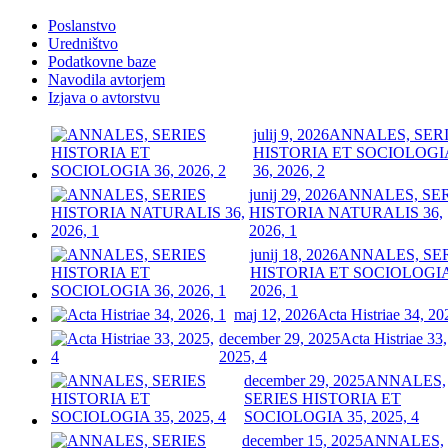
Poslanstvo
Uredništvo
Podatkovne baze
Navodila avtorjem
Izjava o avtorstvu
julij 9, 2026
ANNALES, SER
HISTORIA ET SOCIOLOGI
36, 2026, 2
junij 29, 2026
ANNALES, SE
HISTORIA NATURALIS 36,
2026, 1
junij 18, 2026
ANNALES, SE
HISTORIA ET SOCIOLOGIA
2026, 1
maj 12, 2026
Acta Histriae 34, 20
december 29, 2025
Acta Histriae 33,
2025, 4
december 29, 2025
ANNALES,
SERIES HISTORIA ET
SOCIOLOGIA 35, 2025, 4
december 15, 2025
ANNALES,