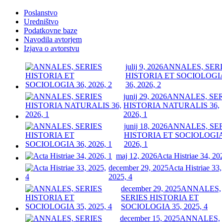
Poslanstvo
Uredništvo
Podatkovne baze
Navodila avtorjem
Izjava o avtorstvu
julij 9, 2026
ANNALES, SER
HISTORIA ET SOCIOLOGI
36, 2026, 2
junij 29, 2026
ANNALES, SE
HISTORIA NATURALIS 36,
2026, 1
junij 18, 2026
ANNALES, SE
HISTORIA ET SOCIOLOGIA
2026, 1
maj 12, 2026
Acta Histriae 34, 20
december 29, 2025
Acta Histriae 33,
2025, 4
december 29, 2025
ANNALES,
SERIES HISTORIA ET
SOCIOLOGIA 35, 2025, 4
december 15, 2025
ANNALES,