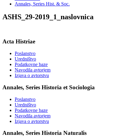
Annales, Series Hist. & Soc.
ASHS_29-2019_1_naslovnica
Acta Histriae
Poslanstvo
Uredništvo
Podatkovne baze
Navodila avtorjem
Izjava o avtorstvu
Annales, Series Historia et Sociologia
Poslanstvo
Uredništvo
Podatkovne baze
Navodila avtorjem
Izjava o avtorstvu
Annales, Series Historia Naturalis