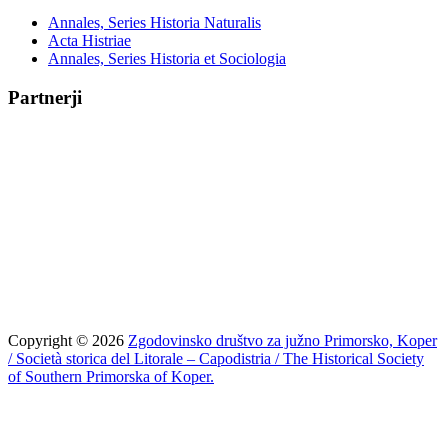
Annales, Series Historia Naturalis
Acta Histriae
Annales, Series Historia et Sociologia
Partnerji
Copyright © 2026
Zgodovinsko društvo za južno Primorsko, Koper
/ Società storica del Litorale – Capodistria / The Historical Society
of Southern Primorska of Koper.