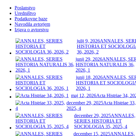
Poslanstvo
Uredništvo
Podatkovne baze
Navodila avtorjem
Izjava o avtorstvu
julij 9, 2026
ANNALES, SER
HISTORIA ET SOCIOLOGI
36, 2026, 2
junij 29, 2026
ANNALES, SE
HISTORIA NATURALIS 36,
2026, 1
junij 18, 2026
ANNALES, SE
HISTORIA ET SOCIOLOGIA
2026, 1
maj 12, 2026
Acta Histriae 34, 20
december 29, 2025
Acta Histriae 33,
2025, 4
december 29, 2025
ANNALES,
SERIES HISTORIA ET
SOCIOLOGIA 35, 2025, 4
december 15, 2025
ANNALES,