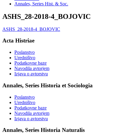
Annales, Series Hist. & Soc.
ASHS_28-2018-4_BOJOVIC
ASHS_28-2018-4_BOJOVIC
Acta Histriae
Poslanstvo
Uredništvo
Podatkovne baze
Navodila avtorjem
Izjava o avtorstvu
Annales, Series Historia et Sociologia
Poslanstvo
Uredništvo
Podatkovne baze
Navodila avtorjem
Izjava o avtorstvu
Annales, Series Historia Naturalis