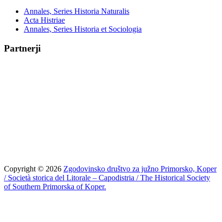
Annales, Series Historia Naturalis
Acta Histriae
Annales, Series Historia et Sociologia
Partnerji
Copyright © 2026
Zgodovinsko društvo za južno Primorsko, Koper
/ Società storica del Litorale – Capodistria / The Historical Society
of Southern Primorska of Koper.