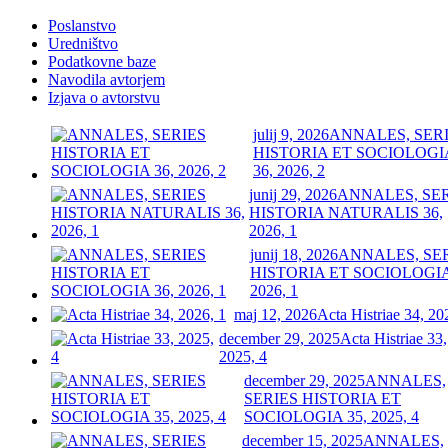
Poslanstvo
Uredništvo
Podatkovne baze
Navodila avtorjem
Izjava o avtorstvu
julij 9, 2026
ANNALES, SER
HISTORIA ET SOCIOLOGI
36, 2026, 2
junij 29, 2026
ANNALES, SE
HISTORIA NATURALIS 36,
2026, 1
junij 18, 2026
ANNALES, SE
HISTORIA ET SOCIOLOGIA
2026, 1
maj 12, 2026
Acta Histriae 34, 20
december 29, 2025
Acta Histriae 33,
2025, 4
december 29, 2025
ANNALES,
SERIES HISTORIA ET
SOCIOLOGIA 35, 2025, 4
december 15, 2025
ANNALES,