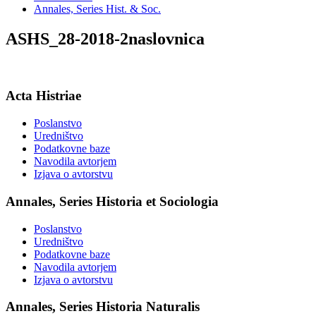
Annales, Series Hist. & Soc.
ASHS_28-2018-2naslovnica
Acta Histriae
Poslanstvo
Uredništvo
Podatkovne baze
Navodila avtorjem
Izjava o avtorstvu
Annales, Series Historia et Sociologia
Poslanstvo
Uredništvo
Podatkovne baze
Navodila avtorjem
Izjava o avtorstvu
Annales, Series Historia Naturalis