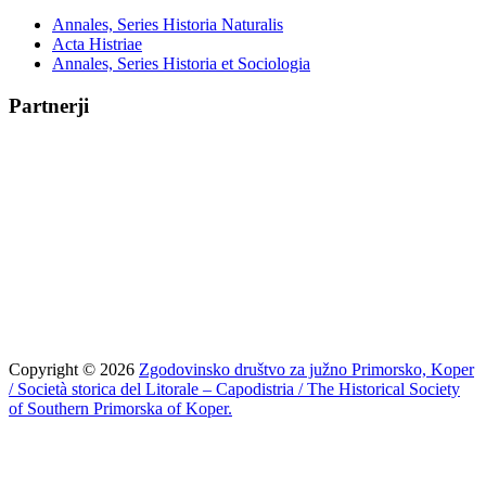
Annales, Series Historia Naturalis
Acta Histriae
Annales, Series Historia et Sociologia
Partnerji
Copyright © 2026
Zgodovinsko društvo za južno Primorsko, Koper
/ Società storica del Litorale – Capodistria / The Historical Society
of Southern Primorska of Koper.