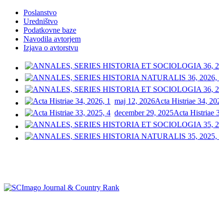
Poslanstvo
Uredništvo
Podatkovne baze
Navodila avtorjem
Izjava o avtorstvu
maj 12, 2026
Acta Histriae 34, 20
december 29, 2025
Acta Histriae 