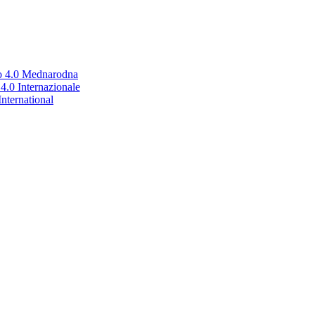
no 4.0 Mednarodna
.0 Internazionale
nternational