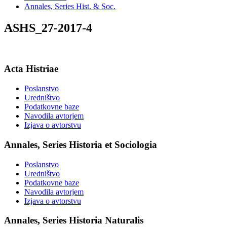
Annales, Series Hist. & Soc.
ASHS_27-2017-4
Acta Histriae
Poslanstvo
Uredništvo
Podatkovne baze
Navodila avtorjem
Izjava o avtorstvu
Annales, Series Historia et Sociologia
Poslanstvo
Uredništvo
Podatkovne baze
Navodila avtorjem
Izjava o avtorstvu
Annales, Series Historia Naturalis