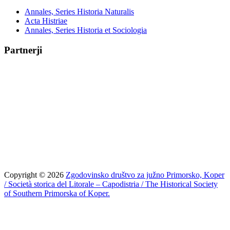
Annales, Series Historia Naturalis
Acta Histriae
Annales, Series Historia et Sociologia
Partnerji
Copyright © 2026
Zgodovinsko društvo za južno Primorsko, Koper
/ Società storica del Litorale – Capodistria / The Historical Society
of Southern Primorska of Koper.