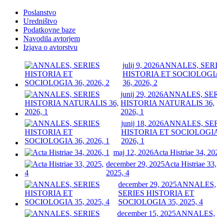
Poslanstvo
Uredništvo
Podatkovne baze
Navodila avtorjem
Izjava o avtorstvu
julij 9, 2026
ANNALES, SER
HISTORIA ET SOCIOLOGI
36, 2026, 2
junij 29, 2026
ANNALES, SE
HISTORIA NATURALIS 36,
2026, 1
junij 18, 2026
ANNALES, SE
HISTORIA ET SOCIOLOGIA
2026, 1
maj 12, 2026
Acta Histriae 34, 20
december 29, 2025
Acta Histriae 33,
2025, 4
december 29, 2025
ANNALES,
SERIES HISTORIA ET
SOCIOLOGIA 35, 2025, 4
december 15, 2025
ANNALES,