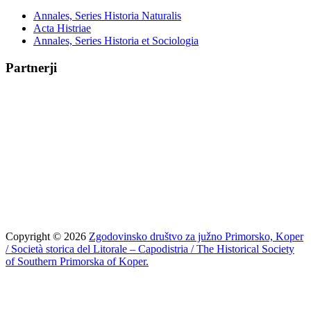
Annales, Series Historia Naturalis
Acta Histriae
Annales, Series Historia et Sociologia
Partnerji
Copyright © 2026
Zgodovinsko društvo za južno Primorsko, Koper
/ Società storica del Litorale – Capodistria / The Historical Society
of Southern Primorska of Koper.