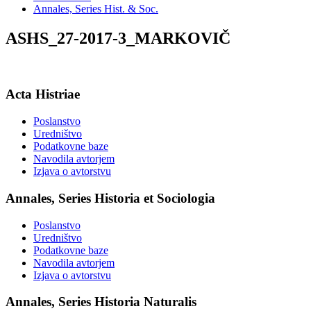
Annales, Series Hist. & Soc.
ASHS_27-2017-3_MARKOVIČ
Acta Histriae
Poslanstvo
Uredništvo
Podatkovne baze
Navodila avtorjem
Izjava o avtorstvu
Annales, Series Historia et Sociologia
Poslanstvo
Uredništvo
Podatkovne baze
Navodila avtorjem
Izjava o avtorstvu
Annales, Series Historia Naturalis