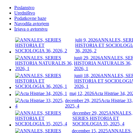
Poslanstvo
Uredništvo
Podatkovne baze
Navodila avtorjem
Izjava o avtorstvu
julij 9, 2026
ANNALES, SER
HISTORIA ET SOCIOLOGI
36, 2026, 2
junij 29, 2026
ANNALES, SE
HISTORIA NATURALIS 36,
2026, 1
junij 18, 2026
ANNALES, SE
HISTORIA ET SOCIOLOGIA
2026, 1
maj 12, 2026
Acta Histriae 34, 20
december 29, 2025
Acta Histriae 33,
2025, 4
december 29, 2025
ANNALES,
SERIES HISTORIA ET
SOCIOLOGIA 35, 2025, 4
december 15, 2025
ANNALES,