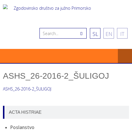
SL
EN
IT
ASHS_26-2016-2_ŠULIGOJ
ASHS_26-2016-2_ŠULIGOJ
ACTA HISTRIAE
Poslanstvo