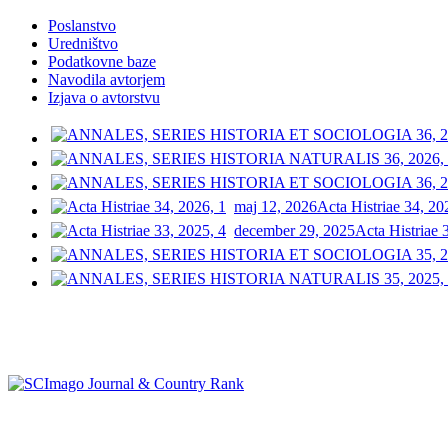
Poslanstvo
Uredništvo
Podatkovne baze
Navodila avtorjem
Izjava o avtorstvu
maj 12, 2026
Acta Histriae 34, 20
december 29, 2025
Acta Histriae 