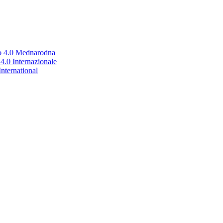
no 4.0 Mednarodna
.0 Internazionale
nternational