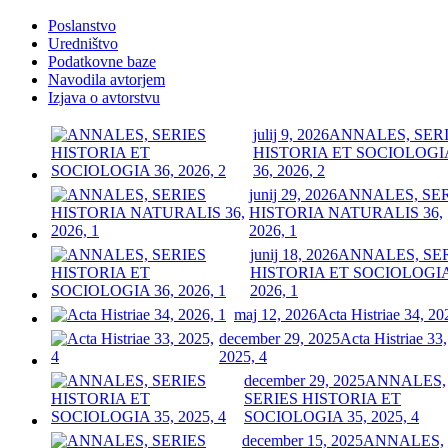
Poslanstvo
Uredništvo
Podatkovne baze
Navodila avtorjem
Izjava o avtorstvu
julij 9, 2026
ANNALES, SER
HISTORIA ET SOCIOLOGI
36, 2026, 2
junij 29, 2026
ANNALES, SE
HISTORIA NATURALIS 36,
2026, 1
junij 18, 2026
ANNALES, SE
HISTORIA ET SOCIOLOGIA
2026, 1
maj 12, 2026
Acta Histriae 34, 20
december 29, 2025
Acta Histriae 33,
2025, 4
december 29, 2025
ANNALES,
SERIES HISTORIA ET
SOCIOLOGIA 35, 2025, 4
december 15, 2025
ANNALES,