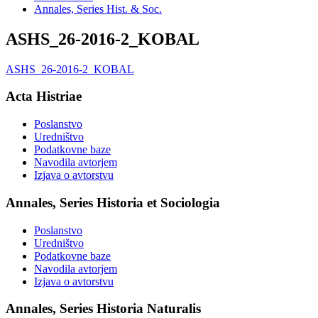
Annales, Series Hist. & Soc.
ASHS_26-2016-2_KOBAL
ASHS_26-2016-2_KOBAL
Acta Histriae
Poslanstvo
Uredništvo
Podatkovne baze
Navodila avtorjem
Izjava o avtorstvu
Annales, Series Historia et Sociologia
Poslanstvo
Uredništvo
Podatkovne baze
Navodila avtorjem
Izjava o avtorstvu
Annales, Series Historia Naturalis