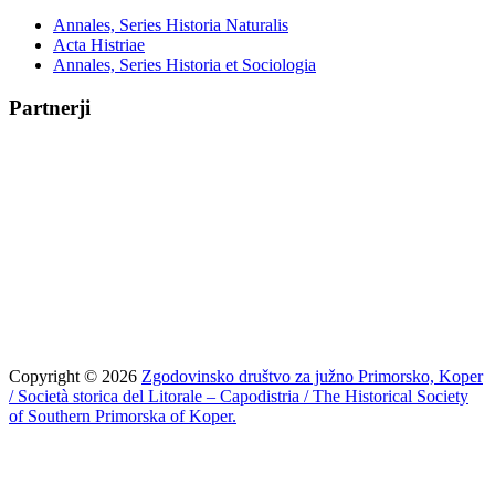
Annales, Series Historia Naturalis
Acta Histriae
Annales, Series Historia et Sociologia
Partnerji
Copyright © 2026
Zgodovinsko društvo za južno Primorsko, Koper
/ Società storica del Litorale – Capodistria / The Historical Society
of Southern Primorska of Koper.