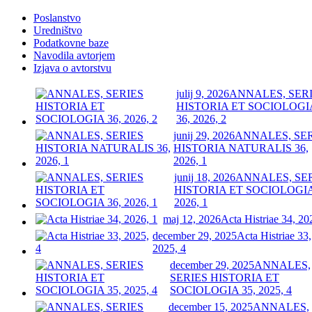
Poslanstvo
Uredništvo
Podatkovne baze
Navodila avtorjem
Izjava o avtorstvu
julij 9, 2026
ANNALES, SER
HISTORIA ET SOCIOLOGI
36, 2026, 2
junij 29, 2026
ANNALES, SE
HISTORIA NATURALIS 36,
2026, 1
junij 18, 2026
ANNALES, SE
HISTORIA ET SOCIOLOGIA
2026, 1
maj 12, 2026
Acta Histriae 34, 20
december 29, 2025
Acta Histriae 33,
2025, 4
december 29, 2025
ANNALES,
SERIES HISTORIA ET
SOCIOLOGIA 35, 2025, 4
december 15, 2025
ANNALES,