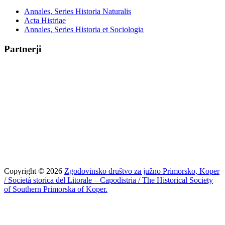
Annales, Series Historia Naturalis
Acta Histriae
Annales, Series Historia et Sociologia
Partnerji
Copyright © 2026
Zgodovinsko društvo za južno Primorsko, Koper
/ Società storica del Litorale – Capodistria / The Historical Society
of Southern Primorska of Koper.