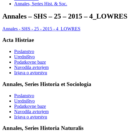
Annales, Series Hist. & Soc.
Annales – SHS – 25 – 2015 – 4_LOWRES
Annales - SHS - 25 - 2015 - 4_LOWRES
Acta Histriae
Poslanstvo
Uredništvo
Podatkovne baze
Navodila avtorjem
Izjava o avtorstvu
Annales, Series Historia et Sociologia
Poslanstvo
Uredništvo
Podatkovne baze
Navodila avtorjem
Izjava o avtorstvu
Annales, Series Historia Naturalis