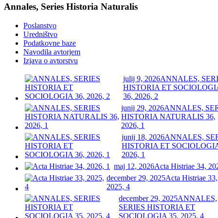
Annales, Series Historia Naturalis
Poslanstvo
Uredništvo
Podatkovne baze
Navodila avtorjem
Izjava o avtorstvu
julij 9, 2026
ANNALES, SER
HISTORIA ET SOCIOLOGI
36, 2026, 2
junij 29, 2026
ANNALES, SE
HISTORIA NATURALIS 36,
2026, 1
junij 18, 2026
ANNALES, SE
HISTORIA ET SOCIOLOGIA
2026, 1
maj 12, 2026
Acta Histriae 34, 20
december 29, 2025
Acta Histriae 33,
2025, 4
december 29, 2025
ANNALES,
SERIES HISTORIA ET
SOCIOLOGIA 35, 2025, 4