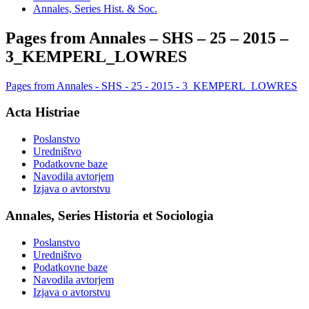
Annales, Series Hist. & Soc.
Pages from Annales – SHS – 25 – 2015 –
3_KEMPERL_LOWRES
Pages from Annales - SHS - 25 - 2015 - 3_KEMPERL_LOWRES
Acta Histriae
Poslanstvo
Uredništvo
Podatkovne baze
Navodila avtorjem
Izjava o avtorstvu
Annales, Series Historia et Sociologia
Poslanstvo
Uredništvo
Podatkovne baze
Navodila avtorjem
Izjava o avtorstvu