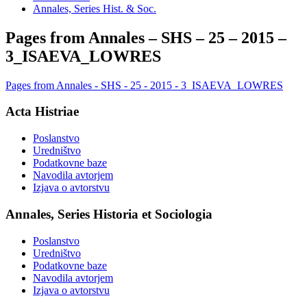
Annales, Series Hist. & Soc.
Pages from Annales – SHS – 25 – 2015 –
3_ISAEVA_LOWRES
Pages from Annales - SHS - 25 - 2015 - 3_ISAEVA_LOWRES
Acta Histriae
Poslanstvo
Uredništvo
Podatkovne baze
Navodila avtorjem
Izjava o avtorstvu
Annales, Series Historia et Sociologia
Poslanstvo
Uredništvo
Podatkovne baze
Navodila avtorjem
Izjava o avtorstvu