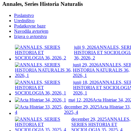
Annales, Series Historia Naturalis
Poslanstvo
Uredništvo
Podatkovne baze
Navodila avtorjem
Izjava o avtorstvu
julij 9, 2026
ANNALES, SER
HISTORIA ET SOCIOLOGI
36, 2026, 2
junij 29, 2026
ANNALES, SE
HISTORIA NATURALIS 36,
2026, 1
junij 18, 2026
ANNALES, SE
HISTORIA ET SOCIOLOGIA
2026, 1
maj 12, 2026
Acta Histriae 34, 20
december 29, 2025
Acta Histriae 33,
2025, 4
december 29, 2025
ANNALES,
SERIES HISTORIA ET
SOCIOLOGIA 35, 2025, 4