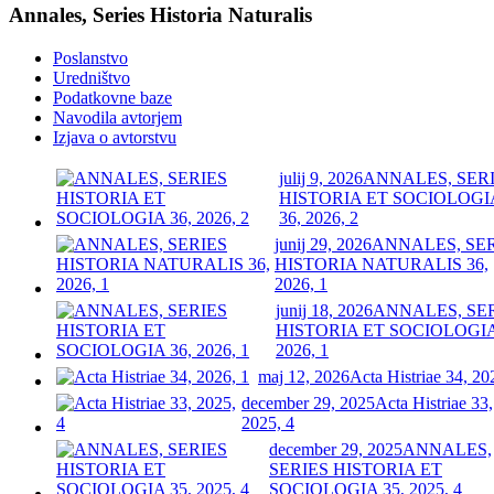
Annales, Series Historia Naturalis
Poslanstvo
Uredništvo
Podatkovne baze
Navodila avtorjem
Izjava o avtorstvu
julij 9, 2026
ANNALES, SER
HISTORIA ET SOCIOLOGI
36, 2026, 2
junij 29, 2026
ANNALES, SE
HISTORIA NATURALIS 36,
2026, 1
junij 18, 2026
ANNALES, SE
HISTORIA ET SOCIOLOGIA
2026, 1
maj 12, 2026
Acta Histriae 34, 20
december 29, 2025
Acta Histriae 33,
2025, 4
december 29, 2025
ANNALES,
SERIES HISTORIA ET
SOCIOLOGIA 35, 2025, 4