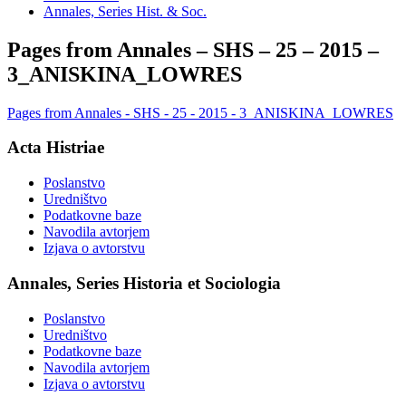
Annales, Series Hist. & Soc.
Pages from Annales – SHS – 25 – 2015 –
3_ANISKINA_LOWRES
Pages from Annales - SHS - 25 - 2015 - 3_ANISKINA_LOWRES
Acta Histriae
Poslanstvo
Uredništvo
Podatkovne baze
Navodila avtorjem
Izjava o avtorstvu
Annales, Series Historia et Sociologia
Poslanstvo
Uredništvo
Podatkovne baze
Navodila avtorjem
Izjava o avtorstvu