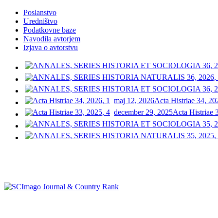
Poslanstvo
Uredništvo
Podatkovne baze
Navodila avtorjem
Izjava o avtorstvu
maj 12, 2026
Acta Histriae 34, 20
december 29, 2025
Acta Histriae 