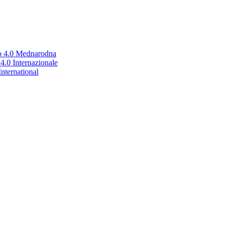
no 4.0 Mednarodna
.0 Internazionale
nternational