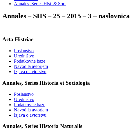
Annales, Series Hist. & Soc.
Annales – SHS – 25 – 2015 – 3 – naslovnica
Acta Histriae
Poslanstvo
Uredništvo
Podatkovne baze
Navodila avtorjem
Izjava o avtorstvu
Annales, Series Historia et Sociologia
Poslanstvo
Uredništvo
Podatkovne baze
Navodila avtorjem
Izjava o avtorstvu
Annales, Series Historia Naturalis