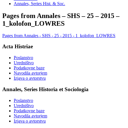
Annales, Series Hist. & Soc.
Pages from Annales – SHS – 25 – 2015 –
1_kolofon_LOWRES
Pages from Annales - SHS - 25 - 2015 - 1_kolofon_LOWRES
Acta Histriae
Poslanstvo
Uredništvo
Podatkovne baze
Navodila avtorjem
Izjava o avtorstvu
Annales, Series Historia et Sociologia
Poslanstvo
Uredništvo
Podatkovne baze
Navodila avtorjem
Izjava o avtorstvu