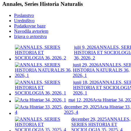
Annales, Series Historia Naturalis
Poslanstvo
Uredništvo
Podatkovne baze
Navodila avtorjem
Izjava o avtorstvu
julij 9, 2026
ANNALES, SER
HISTORIA ET SOCIOLOGI
36, 2026, 2
junij 29, 2026
ANNALES, SE
HISTORIA NATURALIS 36,
2026, 1
junij 18, 2026
ANNALES, SE
HISTORIA ET SOCIOLOGIA
2026, 1
maj 12, 2026
Acta Histriae 34, 20
december 29, 2025
Acta Histriae 33,
2025, 4
december 29, 2025
ANNALES,
SERIES HISTORIA ET
SOCIOLOGIA 35, 2025, 4