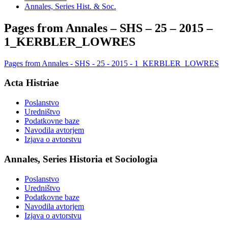
Annales, Series Hist. & Soc.
Pages from Annales – SHS – 25 – 2015 –
1_KERBLER_LOWRES
Pages from Annales - SHS - 25 - 2015 - 1_KERBLER_LOWRES
Acta Histriae
Poslanstvo
Uredništvo
Podatkovne baze
Navodila avtorjem
Izjava o avtorstvu
Annales, Series Historia et Sociologia
Poslanstvo
Uredništvo
Podatkovne baze
Navodila avtorjem
Izjava o avtorstvu