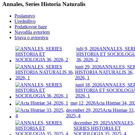
Annales, Series Historia Naturalis
Poslanstvo
Uredništvo
Podatkovne baze
Navodila avtorjem
Izjava o avtorstvu
julij 9, 2026
ANNALES, SER
HISTORIA ET SOCIOLOGI
36, 2026, 2
junij 29, 2026
ANNALES, SE
HISTORIA NATURALIS 36,
2026, 1
junij 18, 2026
ANNALES, SE
HISTORIA ET SOCIOLOGIA
2026, 1
maj 12, 2026
Acta Histriae 34, 20
december 29, 2025
Acta Histriae 33,
2025, 4
december 29, 2025
ANNALES,
SERIES HISTORIA ET
SOCIOLOGIA 35, 2025, 4