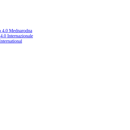
no 4.0 Mednarodna
.0 Internazionale
nternational