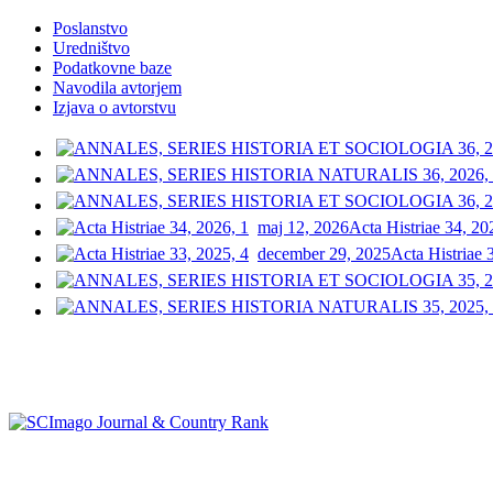
Poslanstvo
Uredništvo
Podatkovne baze
Navodila avtorjem
Izjava o avtorstvu
maj 12, 2026
Acta Histriae 34, 20
december 29, 2025
Acta Histriae 