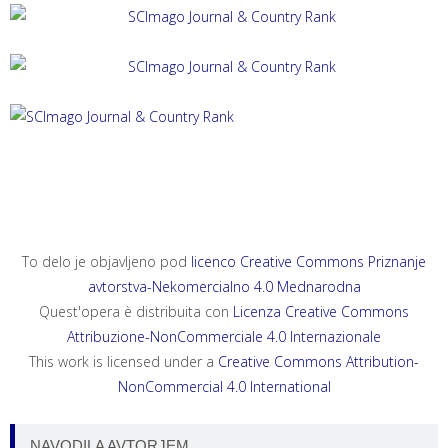
ACTA HISTRIAE 33, 2025, 4
ANNALES, SERIES HISTORIA ET SOCIOLOGIA 35, 2025, 4
ANNALES, SERIES HISTORIA NATURALIS 35, 2025, 2
To delo je objavljeno pod
licenco Creative Commons Priznanje
avtorstva-Nekomercialno 4.0 Mednarodna
Quest'opera è distribuita con
Licenza Creative Commons
Attribuzione-NonCommerciale 4.0 Internazionale
This work is licensed under a
Creative Commons Attribution-
NonCommercial 4.0 International
NAVODILA AVTORJEM