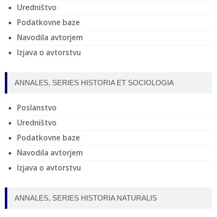
Uredništvo
Podatkovne baze
Navodila avtorjem
Izjava o avtorstvu
ANNALES, SERIES HISTORIA ET SOCIOLOGIA
Poslanstvo
Uredništvo
Podatkovne baze
Navodila avtorjem
Izjava o avtorstvu
ANNALES, SERIES HISTORIA NATURALIS