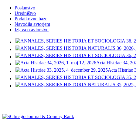
Poslanstvo
Uredništvo
Podatkovne baze
Navodila avtorjem
Izjava o avtorstvu
maj 12, 2026
Acta Histriae 34, 20
december 29, 2025
Acta Histriae 