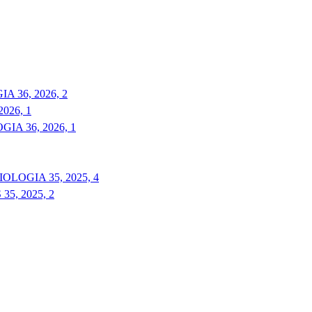
 36, 2026, 2
026, 1
A 36, 2026, 1
LOGIA 35, 2025, 4
5, 2025, 2