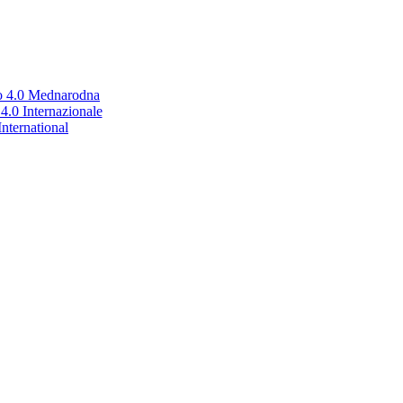
no 4.0 Mednarodna
.0 Internazionale
nternational