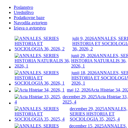
Poslanstvo
Uredništvo
Podatkovne baze
Navodila avtorjem
Izjava o avtorstvu
julij 9, 2026
ANNALES, SER
HISTORIA ET SOCIOLOGI
36, 2026, 2
junij 29, 2026
ANNALES, SE
HISTORIA NATURALIS 36,
2026, 1
junij 18, 2026
ANNALES, SE
HISTORIA ET SOCIOLOGIA
2026, 1
maj 12, 2026
Acta Histriae 34, 20
december 29, 2025
Acta Histriae 33,
2025, 4
december 29, 2025
ANNALES,
SERIES HISTORIA ET
SOCIOLOGIA 35, 2025, 4
december 15, 2025
ANNALES,