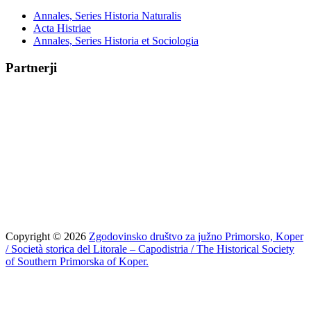
Annales, Series Historia Naturalis
Acta Histriae
Annales, Series Historia et Sociologia
Partnerji
Copyright © 2026
Zgodovinsko društvo za južno Primorsko, Koper
/ Società storica del Litorale – Capodistria / The Historical Society
of Southern Primorska of Koper.