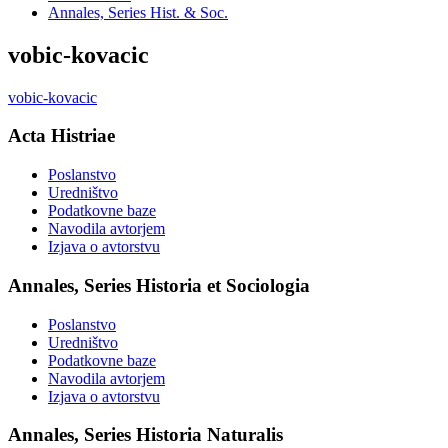
Annales, Series Hist. & Soc.
vobic-kovacic
vobic-kovacic
Acta Histriae
Poslanstvo
Uredništvo
Podatkovne baze
Navodila avtorjem
Izjava o avtorstvu
Annales, Series Historia et Sociologia
Poslanstvo
Uredništvo
Podatkovne baze
Navodila avtorjem
Izjava o avtorstvu
Annales, Series Historia Naturalis