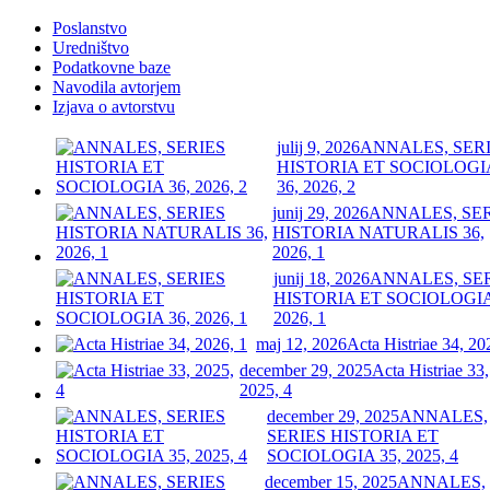
Poslanstvo
Uredništvo
Podatkovne baze
Navodila avtorjem
Izjava o avtorstvu
julij 9, 2026
ANNALES, SER
HISTORIA ET SOCIOLOGI
36, 2026, 2
junij 29, 2026
ANNALES, SE
HISTORIA NATURALIS 36,
2026, 1
junij 18, 2026
ANNALES, SE
HISTORIA ET SOCIOLOGIA
2026, 1
maj 12, 2026
Acta Histriae 34, 20
december 29, 2025
Acta Histriae 33,
2025, 4
december 29, 2025
ANNALES,
SERIES HISTORIA ET
SOCIOLOGIA 35, 2025, 4
december 15, 2025
ANNALES,