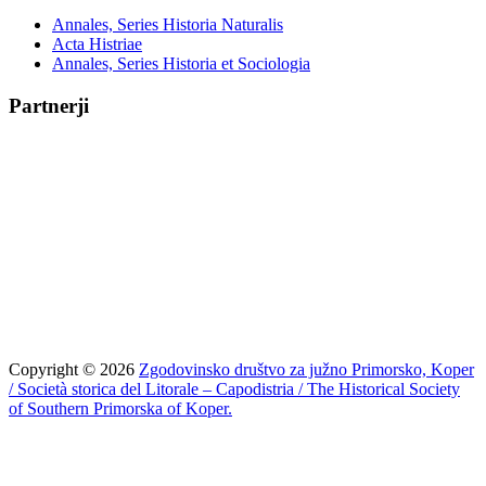
Annales, Series Historia Naturalis
Acta Histriae
Annales, Series Historia et Sociologia
Partnerji
Copyright © 2026
Zgodovinsko društvo za južno Primorsko, Koper
/ Società storica del Litorale – Capodistria / The Historical Society
of Southern Primorska of Koper.