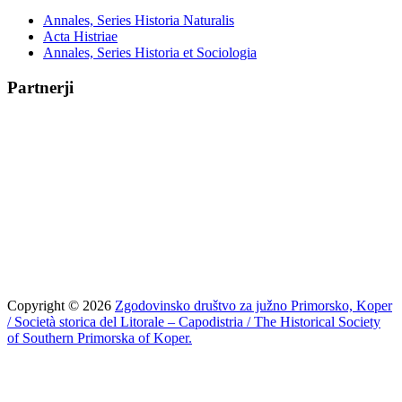
Annales, Series Historia Naturalis
Acta Histriae
Annales, Series Historia et Sociologia
Partnerji
Copyright © 2026
Zgodovinsko društvo za južno Primorsko, Koper
/ Società storica del Litorale – Capodistria / The Historical Society
of Southern Primorska of Koper.