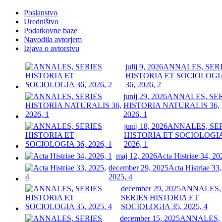
Poslanstvo
Uredništvo
Podatkovne baze
Navodila avtorjem
Izjava o avtorstvu
julij 9, 2026
ANNALES, SER
HISTORIA ET SOCIOLOGI
36, 2026, 2
junij 29, 2026
ANNALES, SE
HISTORIA NATURALIS 36,
2026, 1
junij 18, 2026
ANNALES, SE
HISTORIA ET SOCIOLOGIA
2026, 1
maj 12, 2026
Acta Histriae 34, 20
december 29, 2025
Acta Histriae 33,
2025, 4
december 29, 2025
ANNALES,
SERIES HISTORIA ET
SOCIOLOGIA 35, 2025, 4
december 15, 2025
ANNALES,