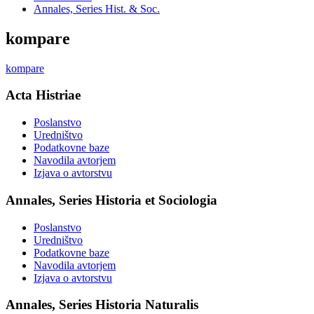
Annales, Series Hist. & Soc.
kompare
kompare
Acta Histriae
Poslanstvo
Uredništvo
Podatkovne baze
Navodila avtorjem
Izjava o avtorstvu
Annales, Series Historia et Sociologia
Poslanstvo
Uredništvo
Podatkovne baze
Navodila avtorjem
Izjava o avtorstvu
Annales, Series Historia Naturalis