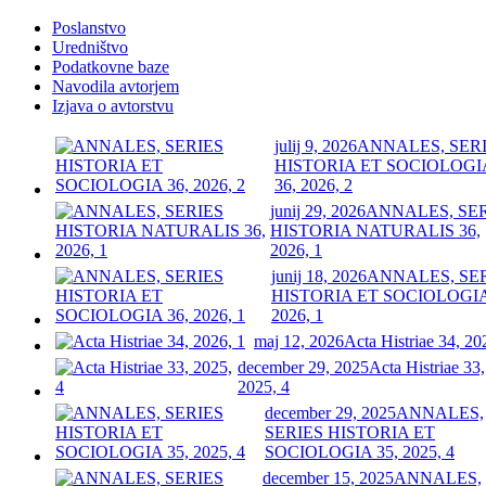
Poslanstvo
Uredništvo
Podatkovne baze
Navodila avtorjem
Izjava o avtorstvu
julij 9, 2026
ANNALES, SER
HISTORIA ET SOCIOLOGI
36, 2026, 2
junij 29, 2026
ANNALES, SE
HISTORIA NATURALIS 36,
2026, 1
junij 18, 2026
ANNALES, SE
HISTORIA ET SOCIOLOGIA
2026, 1
maj 12, 2026
Acta Histriae 34, 20
december 29, 2025
Acta Histriae 33,
2025, 4
december 29, 2025
ANNALES,
SERIES HISTORIA ET
SOCIOLOGIA 35, 2025, 4
december 15, 2025
ANNALES,