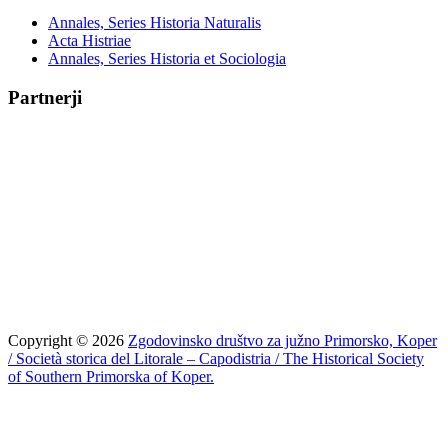
Annales, Series Historia Naturalis
Acta Histriae
Annales, Series Historia et Sociologia
Partnerji
Copyright © 2026
Zgodovinsko društvo za južno Primorsko, Koper
/ Società storica del Litorale – Capodistria / The Historical Society
of Southern Primorska of Koper.