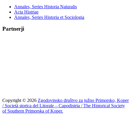
Annales, Series Historia Naturalis
Acta Histriae
Annales, Series Historia et Sociologia
Partnerji
Copyright © 2026
Zgodovinsko društvo za južno Primorsko, Koper
/ Società storica del Litorale – Capodistria / The Historical Society
of Southern Primorska of Koper.