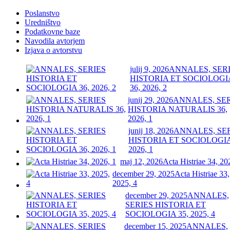
Poslanstvo
Uredništvo
Podatkovne baze
Navodila avtorjem
Izjava o avtorstvu
julij 9, 2026
ANNALES, SER
HISTORIA ET SOCIOLOGI
36, 2026, 2
junij 29, 2026
ANNALES, SE
HISTORIA NATURALIS 36,
2026, 1
junij 18, 2026
ANNALES, SE
HISTORIA ET SOCIOLOGIA
2026, 1
maj 12, 2026
Acta Histriae 34, 20
december 29, 2025
Acta Histriae 33,
2025, 4
december 29, 2025
ANNALES,
SERIES HISTORIA ET
SOCIOLOGIA 35, 2025, 4
december 15, 2025
ANNALES,