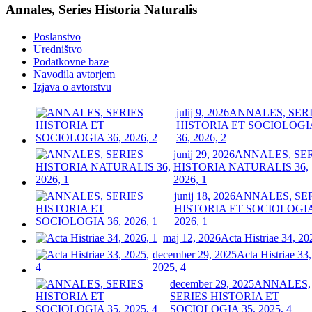
Annales, Series Historia Naturalis
Poslanstvo
Uredništvo
Podatkovne baze
Navodila avtorjem
Izjava o avtorstvu
julij 9, 2026
ANNALES, SER
HISTORIA ET SOCIOLOGI
36, 2026, 2
junij 29, 2026
ANNALES, SE
HISTORIA NATURALIS 36,
2026, 1
junij 18, 2026
ANNALES, SE
HISTORIA ET SOCIOLOGIA
2026, 1
maj 12, 2026
Acta Histriae 34, 20
december 29, 2025
Acta Histriae 33,
2025, 4
december 29, 2025
ANNALES,
SERIES HISTORIA ET
SOCIOLOGIA 35, 2025, 4