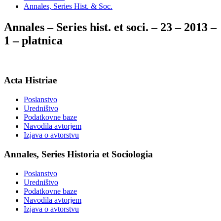
Annales, Series Hist. & Soc.
Annales – Series hist. et soci. – 23 – 2013 –
1 – platnica
Acta Histriae
Poslanstvo
Uredništvo
Podatkovne baze
Navodila avtorjem
Izjava o avtorstvu
Annales, Series Historia et Sociologia
Poslanstvo
Uredništvo
Podatkovne baze
Navodila avtorjem
Izjava o avtorstvu