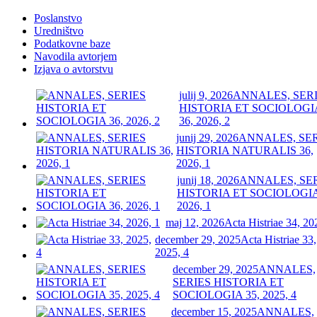
Poslanstvo
Uredništvo
Podatkovne baze
Navodila avtorjem
Izjava o avtorstvu
julij 9, 2026
ANNALES, SER
HISTORIA ET SOCIOLOGI
36, 2026, 2
junij 29, 2026
ANNALES, SE
HISTORIA NATURALIS 36,
2026, 1
junij 18, 2026
ANNALES, SE
HISTORIA ET SOCIOLOGIA
2026, 1
maj 12, 2026
Acta Histriae 34, 20
december 29, 2025
Acta Histriae 33,
2025, 4
december 29, 2025
ANNALES,
SERIES HISTORIA ET
SOCIOLOGIA 35, 2025, 4
december 15, 2025
ANNALES,