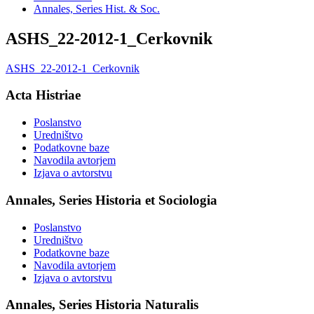
Annales, Series Hist. & Soc.
ASHS_22-2012-1_Cerkovnik
ASHS_22-2012-1_Cerkovnik
Acta Histriae
Poslanstvo
Uredništvo
Podatkovne baze
Navodila avtorjem
Izjava o avtorstvu
Annales, Series Historia et Sociologia
Poslanstvo
Uredništvo
Podatkovne baze
Navodila avtorjem
Izjava o avtorstvu
Annales, Series Historia Naturalis