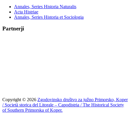
Annales, Series Historia Naturalis
Acta Histriae
Annales, Series Historia et Sociologia
Partnerji
Copyright © 2026
Zgodovinsko društvo za južno Primorsko, Koper
/ Società storica del Litorale – Capodistria / The Historical Society
of Southern Primorska of Koper.