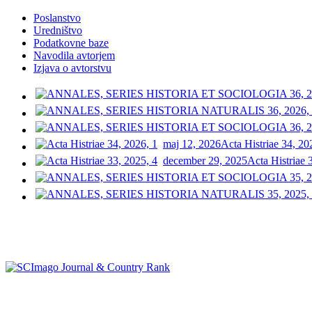
Poslanstvo
Uredništvo
Podatkovne baze
Navodila avtorjem
Izjava o avtorstvu
maj 12, 2026
Acta Histriae 34, 20
december 29, 2025
Acta Histriae 