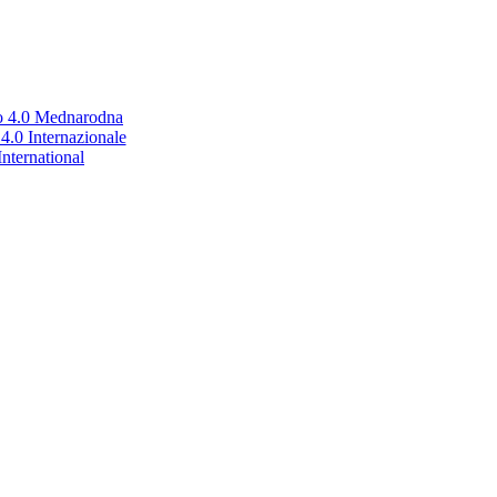
no 4.0 Mednarodna
.0 Internazionale
nternational