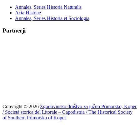
Annales, Series Historia Naturalis
Acta Histriae
Annales, Series Historia et Sociologia
Partnerji
Copyright © 2026
Zgodovinsko društvo za južno Primorsko, Koper
/ Società storica del Litorale – Capodistria / The Historical Society
of Southern Primorska of Koper.