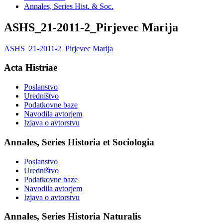
Annales, Series Hist. & Soc.
ASHS_21-2011-2_Pirjevec Marija
ASHS_21-2011-2_Pirjevec Marija
Acta Histriae
Poslanstvo
Uredništvo
Podatkovne baze
Navodila avtorjem
Izjava o avtorstvu
Annales, Series Historia et Sociologia
Poslanstvo
Uredništvo
Podatkovne baze
Navodila avtorjem
Izjava o avtorstvu
Annales, Series Historia Naturalis