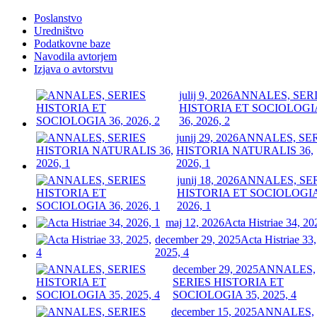
Poslanstvo
Uredništvo
Podatkovne baze
Navodila avtorjem
Izjava o avtorstvu
julij 9, 2026
ANNALES, SER
HISTORIA ET SOCIOLOGI
36, 2026, 2
junij 29, 2026
ANNALES, SE
HISTORIA NATURALIS 36,
2026, 1
junij 18, 2026
ANNALES, SE
HISTORIA ET SOCIOLOGIA
2026, 1
maj 12, 2026
Acta Histriae 34, 20
december 29, 2025
Acta Histriae 33,
2025, 4
december 29, 2025
ANNALES,
SERIES HISTORIA ET
SOCIOLOGIA 35, 2025, 4
december 15, 2025
ANNALES,