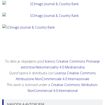
ACTA HISTRIAE 33, 2025, 4
ANNALES, SERIES HISTORIA ET SOCIOLOGIA 35, 2025, 4
ANNALES, SERIES HISTORIA NATURALIS 35, 2025, 2
To delo je objavljeno pod
licenco Creative Commons Priznanje
avtorstva-Nekomercialno 4.0 Mednarodna
Quest'opera è distribuita con
Licenza Creative Commons
Attribuzione-NonCommerciale 4.0 Internazionale
This work is licensed under a
Creative Commons Attribution-
NonCommercial 4.0 International
NAVODILA AVTORJEM