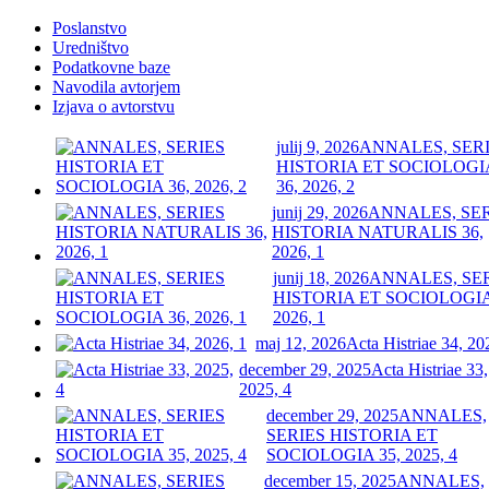
Poslanstvo
Uredništvo
Podatkovne baze
Navodila avtorjem
Izjava o avtorstvu
julij 9, 2026
ANNALES, SER
HISTORIA ET SOCIOLOGI
36, 2026, 2
junij 29, 2026
ANNALES, SE
HISTORIA NATURALIS 36,
2026, 1
junij 18, 2026
ANNALES, SE
HISTORIA ET SOCIOLOGIA
2026, 1
maj 12, 2026
Acta Histriae 34, 20
december 29, 2025
Acta Histriae 33,
2025, 4
december 29, 2025
ANNALES,
SERIES HISTORIA ET
SOCIOLOGIA 35, 2025, 4
december 15, 2025
ANNALES,