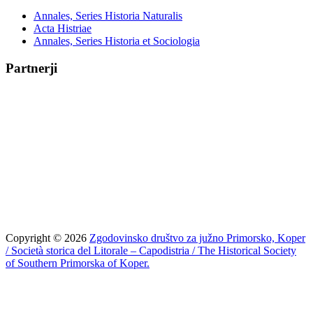
Annales, Series Historia Naturalis
Acta Histriae
Annales, Series Historia et Sociologia
Partnerji
Copyright © 2026
Zgodovinsko društvo za južno Primorsko, Koper
/ Società storica del Litorale – Capodistria / The Historical Society
of Southern Primorska of Koper.