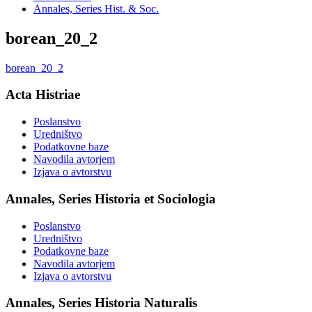
Annales, Series Hist. & Soc.
borean_20_2
borean_20_2
Acta Histriae
Poslanstvo
Uredništvo
Podatkovne baze
Navodila avtorjem
Izjava o avtorstvu
Annales, Series Historia et Sociologia
Poslanstvo
Uredništvo
Podatkovne baze
Navodila avtorjem
Izjava o avtorstvu
Annales, Series Historia Naturalis