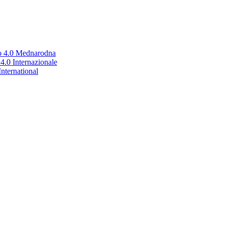
no 4.0 Mednarodna
.0 Internazionale
nternational