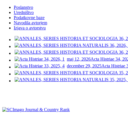
Poslanstvo
Uredništvo
Podatkovne baze
Navodila avtorjem
Izjava o avtorstvu
maj 12, 2026
Acta Histriae 34, 20
december 29, 2025
Acta Histriae 