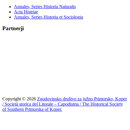
Annales, Series Historia Naturalis
Acta Histriae
Annales, Series Historia et Sociologia
Partnerji
Copyright © 2026
Zgodovinsko društvo za južno Primorsko, Koper
/ Società storica del Litorale – Capodistria / The Historical Society
of Southern Primorska of Koper.