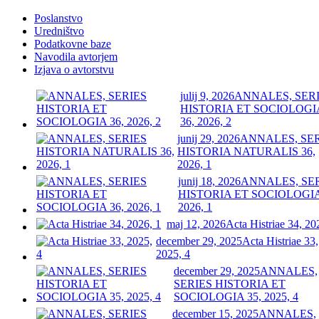
Poslanstvo
Uredništvo
Podatkovne baze
Navodila avtorjem
Izjava o avtorstvu
julij 9, 2026
ANNALES, SER
HISTORIA ET SOCIOLOGI
36, 2026, 2
junij 29, 2026
ANNALES, SE
HISTORIA NATURALIS 36,
2026, 1
junij 18, 2026
ANNALES, SE
HISTORIA ET SOCIOLOGIA
2026, 1
maj 12, 2026
Acta Histriae 34, 20
december 29, 2025
Acta Histriae 33,
2025, 4
december 29, 2025
ANNALES,
SERIES HISTORIA ET
SOCIOLOGIA 35, 2025, 4
december 15, 2025
ANNALES,