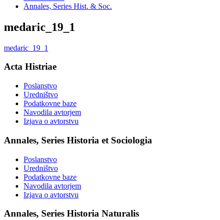
Annales, Series Hist. & Soc.
medaric_19_1
medaric_19_1
Acta Histriae
Poslanstvo
Uredništvo
Podatkovne baze
Navodila avtorjem
Izjava o avtorstvu
Annales, Series Historia et Sociologia
Poslanstvo
Uredništvo
Podatkovne baze
Navodila avtorjem
Izjava o avtorstvu
Annales, Series Historia Naturalis