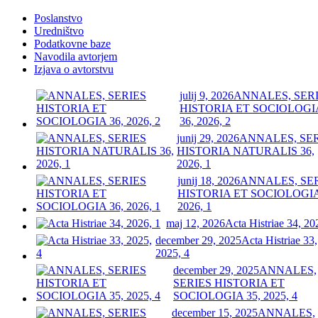
Poslanstvo
Uredništvo
Podatkovne baze
Navodila avtorjem
Izjava o avtorstvu
julij 9, 2026
ANNALES, SER
HISTORIA ET SOCIOLOGI
36, 2026, 2
junij 29, 2026
ANNALES, SE
HISTORIA NATURALIS 36,
2026, 1
junij 18, 2026
ANNALES, SE
HISTORIA ET SOCIOLOGIA
2026, 1
maj 12, 2026
Acta Histriae 34, 20
december 29, 2025
Acta Histriae 33,
2025, 4
december 29, 2025
ANNALES,
SERIES HISTORIA ET
SOCIOLOGIA 35, 2025, 4
december 15, 2025
ANNALES,