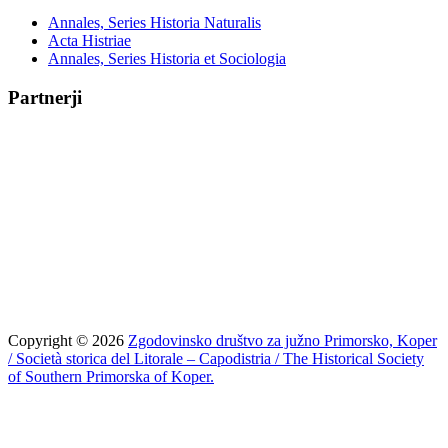
Annales, Series Historia Naturalis
Acta Histriae
Annales, Series Historia et Sociologia
Partnerji
Copyright © 2026
Zgodovinsko društvo za južno Primorsko, Koper
/ Società storica del Litorale – Capodistria / The Historical Society
of Southern Primorska of Koper.