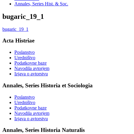
Annales, Series Hist. & Soc.
bugaric_19_1
bugaric_19_1
Acta Histriae
Poslanstvo
Uredništvo
Podatkovne baze
Navodila avtorjem
Izjava o avtorstvu
Annales, Series Historia et Sociologia
Poslanstvo
Uredništvo
Podatkovne baze
Navodila avtorjem
Izjava o avtorstvu
Annales, Series Historia Naturalis